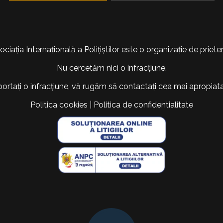
ociația Internațională a Polițiștilor este o organizație de prieten
Nu cercetăm nici o infracțiune.
portați o infracțiune, vă rugăm să contactați cea mai apropiata 
Politica cookies
|
Politica de confidentialitate