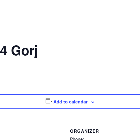
4 Gorj
Add to calendar
ORGANIZER
Phone: