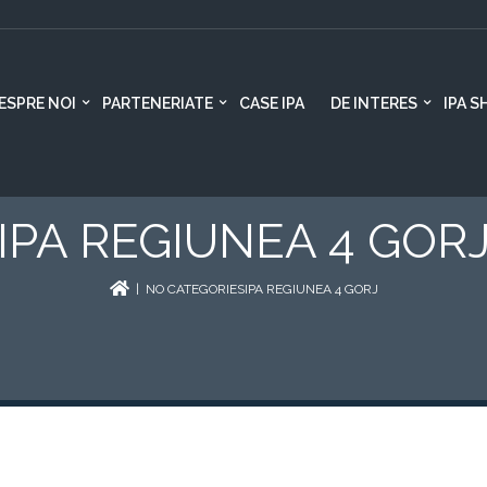
ESPRE NOI
PARTENERIATE
CASE IPA
DE INTERES
IPA S
IPA REGIUNEA 4 GOR
| NO CATEGORIESIPA REGIUNEA 4 GORJ