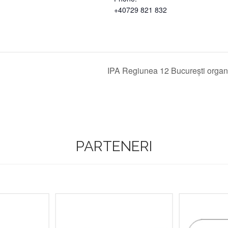
+40729 821 832
IPA Regiunea 12 București orga
PARTENERI