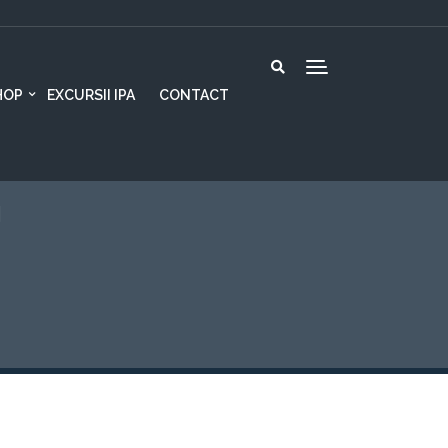
HOP
EXCURSII IPA
CONTACT
J