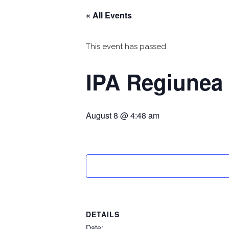
« All Events
This event has passed.
IPA Regiunea 
August 8 @ 4:48 am
DETAILS
Date: