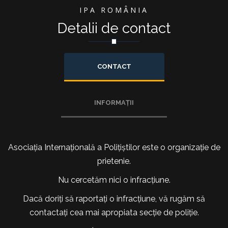
IPA ROMÂNIA
Detalii de contact
CONTACT
INFORMAȚII
Asociația Internațională a Polițiștilor este o organizație de
prietenie.
Nu cercetăm nici o infracțiune.
Dacă doriți să raportați o infracțiune, vă rugăm să
contactați cea mai apropiata secție de poliție.