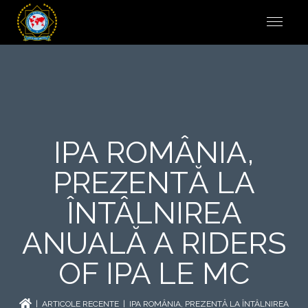
IPA ROMÂNIA,
PREZENTĂ LA
ÎNTÂLNIREA
ANUALĂ A RIDERS
OF IPA LE MC
|
ARTICOLE RECENTE
| IPA ROMÂNIA, PREZENTĂ LA ÎNTÂLNIREA