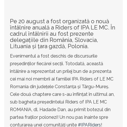
Pe 20 august a fost organizată o nouă
întâlnire anuală a Riders of IPA LE MC. În
cadrul întâlnirii au fost prezente
delegațiile din România, Slovacia,
Lituania și țara gazdă, Polonia.
Evenimentul a fost deschis de discursurile
președinților fiecărei secții. Totodată, această
întâlnire a reprezentat un prilej bun de a prezenta
cei mai noi membrii ai familiei IPA Riders of LE MC
Romania din județele Constanța și Târgu-Mureș.
Cele două chaptere care s-au înființat în ultimul an,
sub bagheta președintelui Riders of IPA LE MC
ROMANIA, dl. Hadade Dan, au primit botezul din
partea fraților polonezi! Un nou pas înainte spre
conturarea unei comunități unite
#IPARiders
!