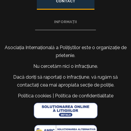
CONTACT
INFORMAȚII
Asociația Internațională a Polițiștilor este o organizație de
prietenie.
Nu cercetăm nici o infracțiune.
Dacă doriți să raportați o infracțiune, vă rugăm să
contactați cea mai apropiata secție de poliție.
Politica cookies
|
Politica de confidentialitate