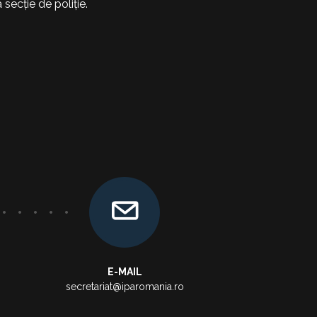
secție de poliție.
E-MAIL
secretariat@iparomania.ro