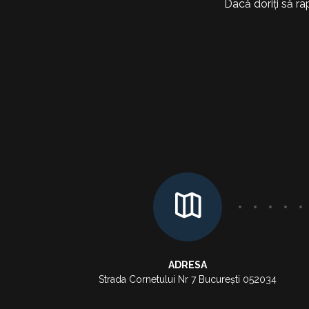
Dacă doriți să ra
ADRESA
Strada Cornetului Nr 7 București 052034