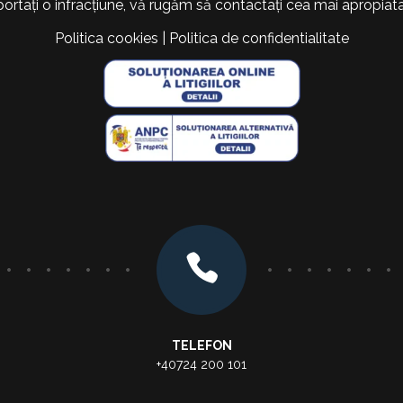
portați o infracțiune, vă rugăm să contactați cea mai apropiata 
Politica cookies
|
Politica de confidentialitate
TELEFON
+40724 200 101