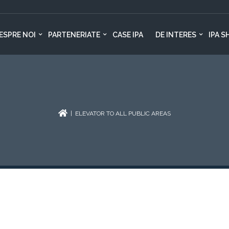
ESPRE NOI
PARTENERIATE
CASE IPA
DE INTERES
IPA S
| ELEVATOR TO ALL PUBLIC AREAS