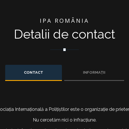
IPA ROMÂNIA
Detalii de contact
CONTACT
INFORMAȚII
ociația Internațională a Polițiștilor este o organizație de prieten
Nu cercetăm nici o infracțiune.