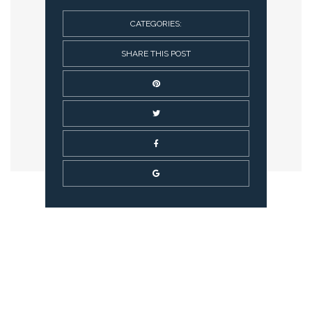
CATEGORIES:
SHARE THIS POST