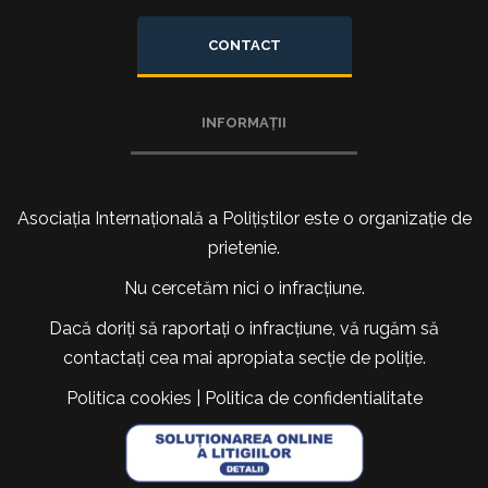
CONTACT
INFORMAȚII
Asociația Internațională a Polițiștilor este o organizație de
prietenie.
Nu cercetăm nici o infracțiune.
Dacă doriți să raportați o infracțiune, vă rugăm să
contactați cea mai apropiata secție de poliție.
Politica cookies
|
Politica de confidentialitate