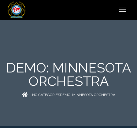
DEMO: MINNESOTA
ORCHESTRA
| NO CATEGORIESDEMO: MINNESOTA ORCHESTRA