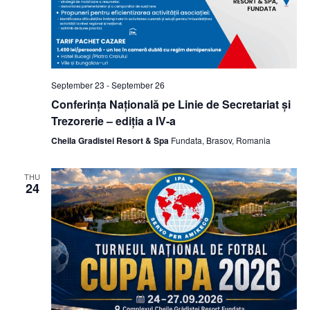
September 23
-
September 26
Conferința Națională pe Linie de Secretariat și
Trezorerie – ediția a IV-a
Cheila Gradistei Resort & Spa
Fundata, Brasov, Romania
THU
24