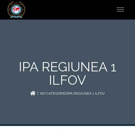
IPA REGIUNEA 1
ILFOV
| NO CATEGORIESIPA REGIUNEA 1 ILFOV