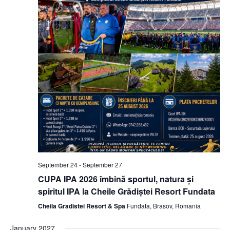
September 24
-
September 27
CUPA IPA 2026 îmbină sportul, natura și
spiritul IPA la Cheile Grădiștei Resort Fundata
Cheila Gradistei Resort & Spa
Fundata, Brasov, Romania
January 2027