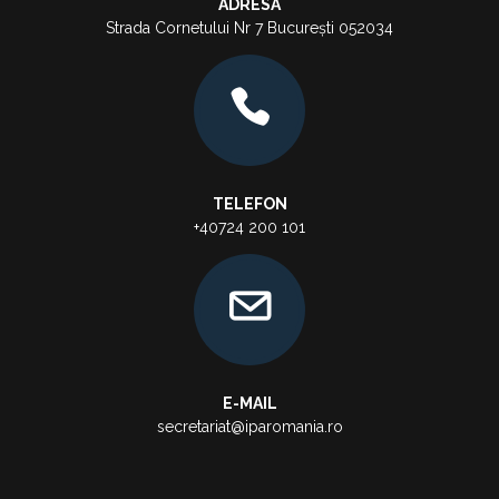
ADRESA
Strada Cornetului Nr 7 București 052034
TELEFON
+40724 200 101
E-MAIL
secretariat@iparomania.ro