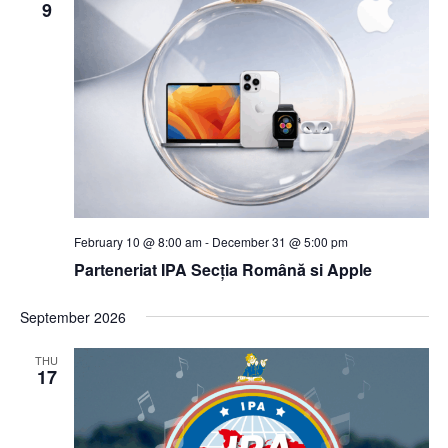
9
February 10 @ 8:00 am
-
December 31 @ 5:00 pm
Parteneriat IPA Secția Română si Apple
September 2026
THU
17