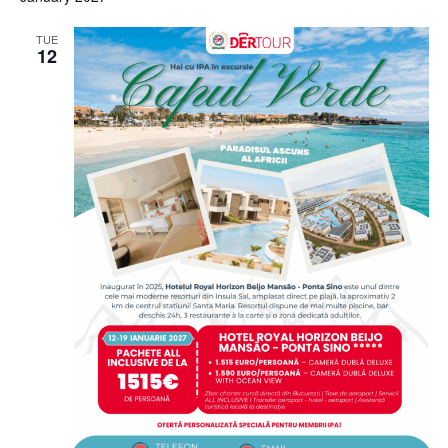
TUE
12