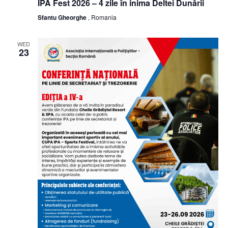
IPA Fest 2026 – 4 zile în inima Deltei Dunării
Sfantu Gheorghe
, Romania
WED
23