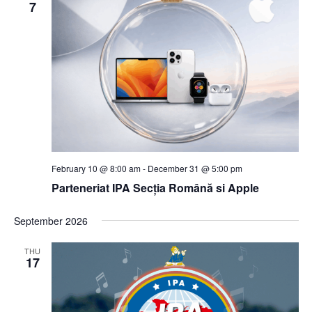
7
February 10 @ 8:00 am
-
December 31 @ 5:00 pm
Parteneriat IPA Secția Română si Apple
September 2026
THU
17