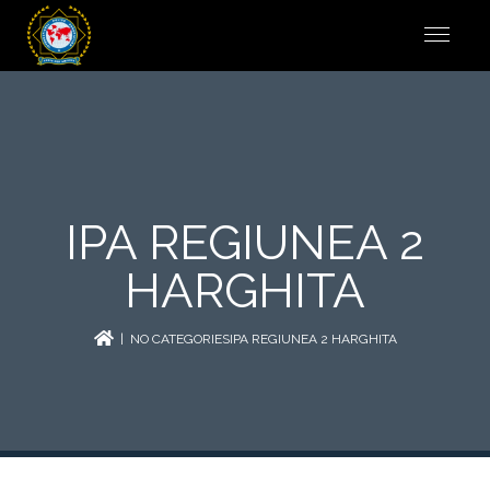
IPA REGIUNEA 2
HARGHITA
| NO CATEGORIESIPA REGIUNEA 2 HARGHITA