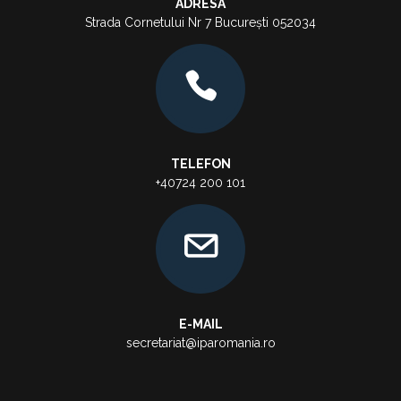
ADRESA
Strada Cornetului Nr 7 București 052034
TELEFON
+40724 200 101
E-MAIL
secretariat@iparomania.ro