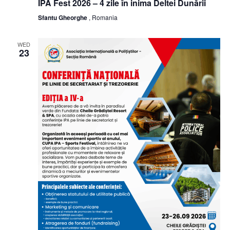
IPA Fest 2026 – 4 zile în inima Deltei Dunării
Sfantu Gheorghe
, Romania
WED
23