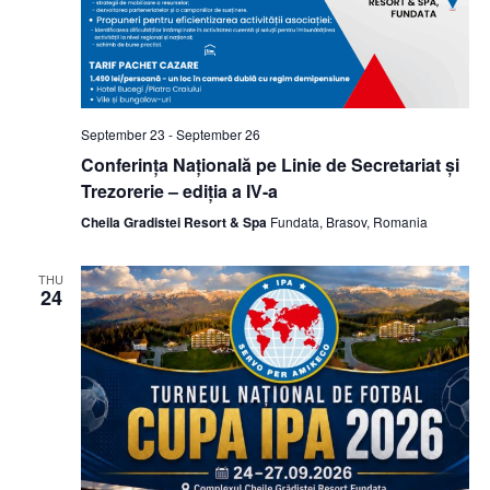
September 23
-
September 26
Conferința Națională pe Linie de Secretariat și
Trezorerie – ediția a IV-a
Cheila Gradistei Resort & Spa
Fundata, Brasov, Romania
THU
24