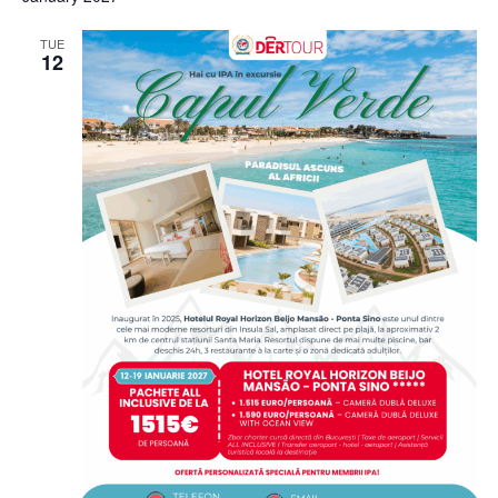
TUE
12