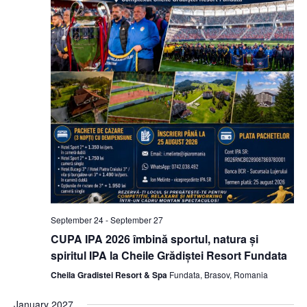
September 24
-
September 27
CUPA IPA 2026 îmbină sportul, natura și
spiritul IPA la Cheile Grădiștei Resort Fundata
Cheila Gradistei Resort & Spa
Fundata, Brasov, Romania
January 2027