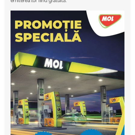
emiterea lor fiind gratuită.