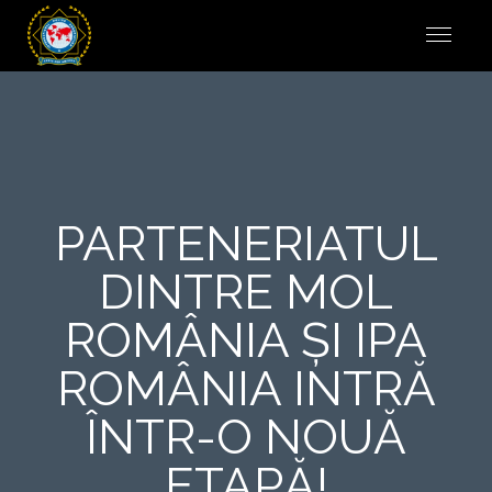
PARTENERIATUL
DINTRE MOL
ROMÂNIA ȘI IPA
ROMÂNIA INTRĂ
ÎNTR-O NOUĂ
ETAPĂ!