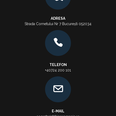
ADRESA
Strada Cornetului Nr 7 București 052034
TELEFON
+40724 200 101
E-MAIL