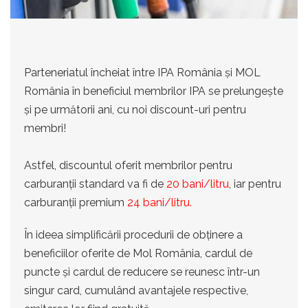
Parteneriatul încheiat între IPA România și MOL
România în beneficiul membrilor IPA se prelungește
și pe următorii ani, cu noi discount-uri pentru
membri!
Astfel, discountul oferit membrilor pentru
carburanții standard va fi de
20 bani/litru
, iar pentru
carburanții premium
24 bani/litru.
În ideea simplificării procedurii de obținere a
beneficiilor oferite de Mol România, cardul de
puncte și cardul de reducere se reunesc într-un
singur card, cumulând avantajele respective,