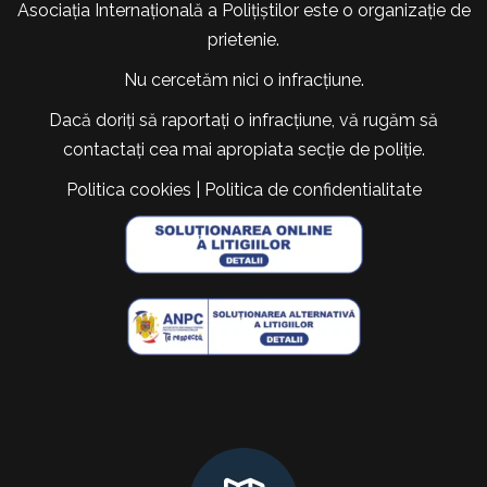
Asociația Internațională a Polițiștilor este o organizație de
prietenie.
Nu cercetăm nici o infracțiune.
Dacă doriți să raportați o infracțiune, vă rugăm să
contactați cea mai apropiata secție de poliție.
Politica cookies
|
Politica de confidentialitate