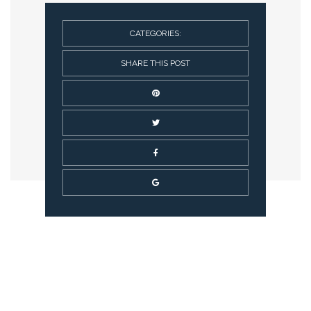
CATEGORIES:
SHARE THIS POST