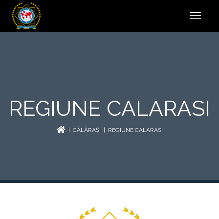
REGIUNE CALARASI
|
CĂLĂRAŞI
| REGIUNE CALARASI