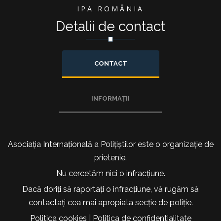
IPA ROMÂNIA
Detalii de contact
CONTACT
INFORMAȚII
Asociația Internațională a Polițiștilor este o organizație de
prietenie.
Nu cercetăm nici o infracțiune.
Dacă doriți să raportați o infracțiune, vă rugăm să
contactați cea mai apropiata secție de poliție.
Politica cookies
|
Politica de confidentialitate