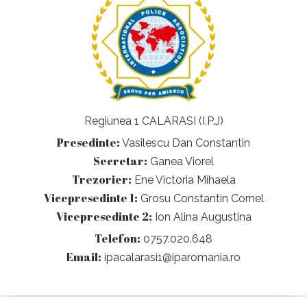
Regiunea 1 CALARASI (I.P.J)
Presedinte:
Vasilescu Dan Constantin
Secretar:
Ganea Viorel
Trezorier:
Ene Victoria Mihaela
Vicepresedinte 1:
Grosu Constantin Cornel
Vicepresedinte 2:
Ion Alina Augustina
Telefon:
0757.020.648
Email:
ipacalarasi1@iparomania.ro