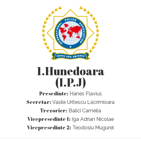
1.Hunedoara
(I.P.J)
Presedinte:
Hanes Flavius
Secretar:
Vasile Uritescu Lăcrimioara
Trezorier:
Balici Camelia
Vicepresedinte 1:
Iga Adrian Nicolae
Vicepresedinte 2:
Teodosiu Mugurel