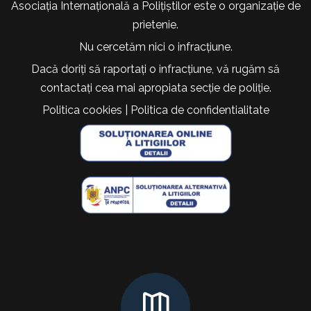
Asociația Internațională a Polițiștilor este o organizație de
prietenie.
Nu cercetăm nici o infracțiune.
Dacă doriți să raportați o infracțiune, vă rugăm să
contactați cea mai apropiata secție de poliție.
Politica cookies
|
Politica de confidentialitate