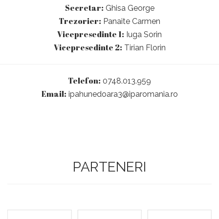
Secretar:
Ghisa George
Trezorier:
Panaite Carmen
Vicepresedinte 1:
Iuga Sorin
Vicepresedinte 2:
Tirian Florin
Telefon:
0748.013.959
Email:
ipahunedoara3@iparomania.ro
PARTENERI