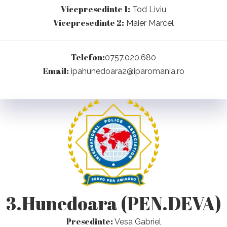
Vicepresedinte 1:
Tod Liviu
Vicepresedinte 2:
Maier Marcel
Telefon:
0757.020.680
Email:
ipahunedoara2@iparomania.ro
3.Hunedoara (PEN.DEVA)
Presedinte:
Vesa Gabriel