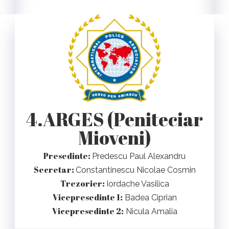
4.ARGES (Peniteciar
Mioveni)
Presedinte:
Predescu Paul Alexandru
Secretar:
Constantinescu Nicolae Cosmin
Trezorier:
Iordache Vasilica
Vicepresedinte 1:
Badea Ciprian
Vicepresedinte 2:
Nicula Amalia