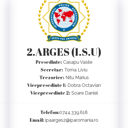
2.ARGES (I.S.U)
Presedinte:
Casapu Vasile
Secretar:
Toma Liviu
Trezorier:
Nitu Marius
Vicepresedinte 1:
Dobra Octavian
Vicepresedinte 2:
Soare Daniel
Telefon:
0744.339.618
Email:
ipaarges2@iparomania.ro