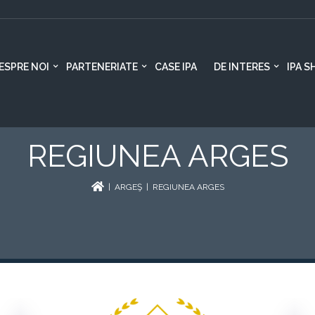
ESPRE NOI
PARTENERIATE
CASE IPA
DE INTERES
IPA S
REGIUNEA ARGES
|
ARGEŞ
| REGIUNEA ARGES