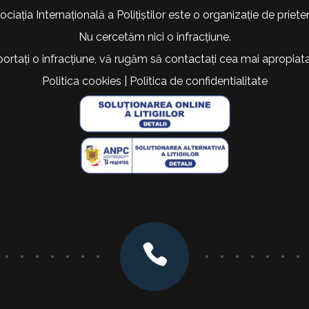
ociația Internațională a Polițiștilor este o organizație de prieten
Nu cercetăm nici o infracțiune.
portați o infracțiune, vă rugăm să contactați cea mai apropiata 
Politica cookies
|
Politica de confidentialitate