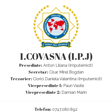
1.COVASNA (I.P.J)
Presedinte:
Anton Liliana (Imputernicit)
Secretar:
Cisar Mirel Bogdan
Trezorier:
Ciorici Daniela Valentina (Imputernicit)
Vicepresedinte 1:
Paun Vasile
Vicepresedinte 2:
Damian Marin
Telefon:
0747.080.892