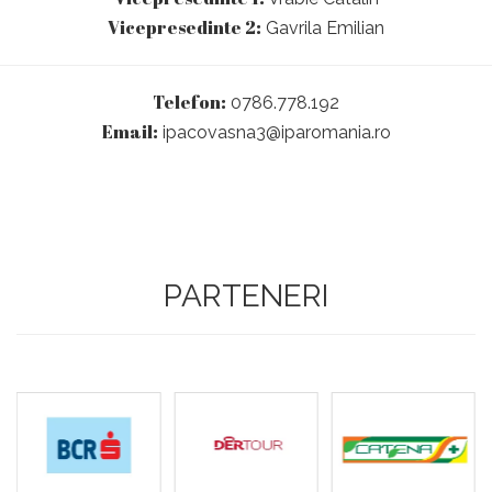
Vicepresedinte 2:
Gavrila Emilian
Telefon:
0786.778.192
Email:
ipacovasna3@iparomania.ro
PARTENERI