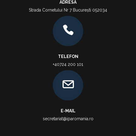
ADRESA
Strada Cornetului Nr 7 București 052034
TELEFON
+40724 200 101
E-MAIL
secretariat@iparomania.ro