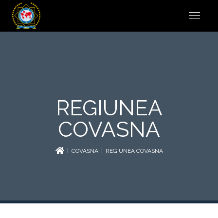
REGIUNEA
COVASNA
|
COVASNA
| REGIUNEA COVASNA