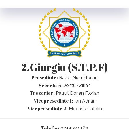
2.Giurgiu (S.T.P.F)
Presedinte:
Raboj Nicu Florian
Secretar:
Dontu Adrian
Trezorier:
Patrut Dorian Florian
Vicepresedinte 1:
Ion Adrian
Vicepresedinte 2:
Mocanu Catalin
Telefon:
0744.341.183