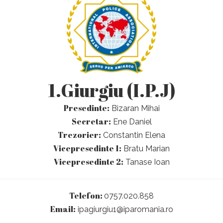
1.Giurgiu (I.P.J)
Presedinte:
Bizaran Mihai
Secretar:
Ene Daniel
Trezorier:
Constantin Elena
Vicepresedinte 1:
Bratu Marian
Vicepresedinte 2:
Tanase Ioan
Telefon:
0757.020.858
Email:
ipagiurgiu1@iparomania.ro