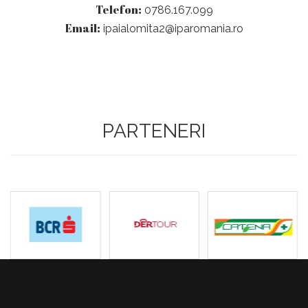
Telefon:
0786.167.099
Email:
ipaialomita2@iparomania.ro
PARTENERI