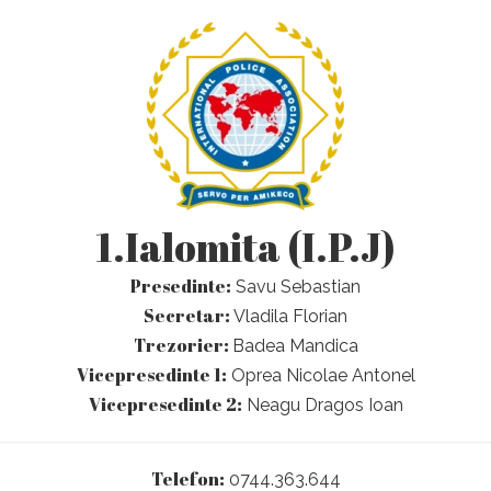
1.Ialomita (I.P.J)
Presedinte:
Savu Sebastian
Secretar:
Vladila Florian
Trezorier:
Badea Mandica
Vicepresedinte 1:
Oprea Nicolae Antonel
Vicepresedinte 2:
Neagu Dragos Ioan
Telefon:
0744.363.644