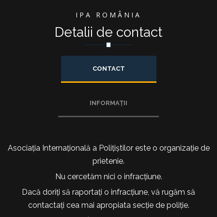
IPA ROMÂNIA
Detalii de contact
CONTACT
INFORMAȚII
Asociația Internațională a Polițiștilor este o organizație de
prietenie.
Nu cercetăm nici o infracțiune.
Dacă doriți să raportați o infracțiune, vă rugăm să
contactați cea mai apropiata secție de poliție.