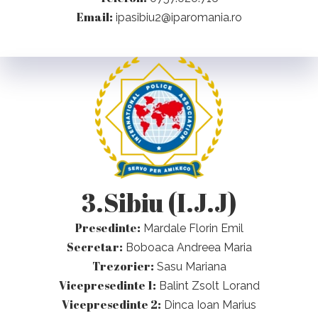
Email:
ipasibiu2@iparomania.ro
3.Sibiu (I.J.J)
Presedinte:
Mardale Florin Emil
Secretar:
Boboaca Andreea Maria
Trezorier:
Sasu Mariana
Vicepresedinte 1:
Balint Zsolt Lorand
Vicepresedinte 2:
Dinca Ioan Marius