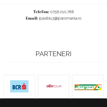
Telefon:
0756.010.788
Email:
ipasibiu3@iparomania.ro
PARTENERI