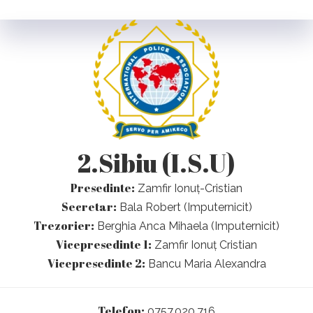
2.Sibiu (I.S.U)
Presedinte:
Zamfir Ionuț-Cristian
Secretar:
Bala Robert (Imputernicit)
Trezorier:
Berghia Anca Mihaela (Imputernicit)
Vicepresedinte 1:
Zamfir Ionuț Cristian
Vicepresedinte 2:
Bancu Maria Alexandra
Telefon:
0757.020.716