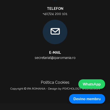
TELEFON
+40724 200 101
E-MAIL
secretariat@iparomania.ro
Politica Cookies
WhatsApp
Copyright © IPA ROMANIA - Design by PSYCHOLOGY WEB DESIGN
Devino membru