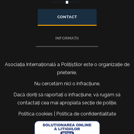
CONTACT
INFORMAȚII
Asociația Internațională a Polițiștilor este o organizație de
prietenie.
Nu cercetăm nici o infracțiune.
Dacă doriți să raportați o infracțiune, vă rugăm să
contactați cea mai apropiata secție de poliție.
Politica cookies
|
Politica de confidentialitate