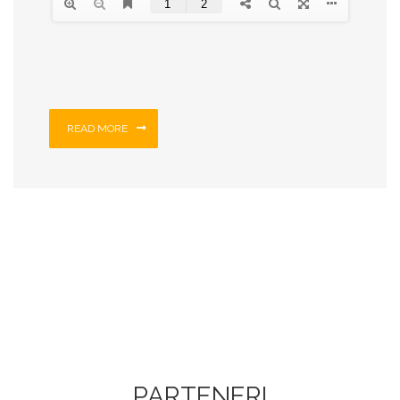
READ MORE
PARTENERI