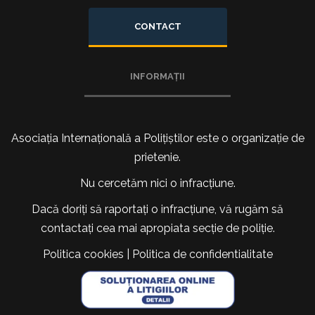
CONTACT
INFORMAȚII
Asociația Internațională a Polițiștilor este o organizație de
prietenie.
Nu cercetăm nici o infracțiune.
Dacă doriți să raportați o infracțiune, vă rugăm să
contactați cea mai apropiata secție de poliție.
Politica cookies
|
Politica de confidentialitate