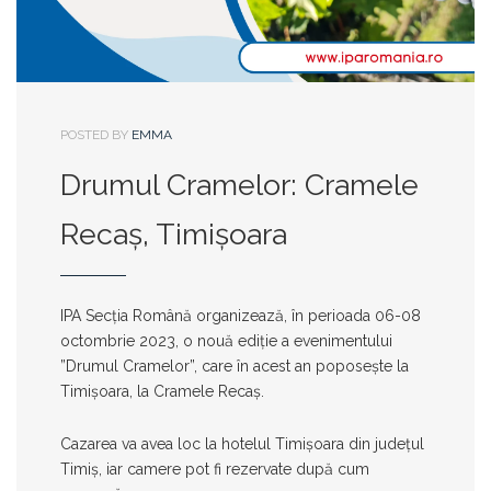
POSTED BY
EMMA
Drumul Cramelor: Cramele
Recaș, Timișoara
IPA Secția Română organizează, în perioada 06-08
octombrie 2023, o nouă ediție a evenimentului
”Drumul Cramelor”, care în acest an poposește la
Timișoara, la Cramele Recaș.
Cazarea va avea loc la hotelul Timișoara din județul
Timiș, iar camere pot fi rezervate după cum