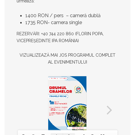
urmează:
1400 RON / pers – cameră dublă
1735 RON- camera single
REZERVĂRI:
+40 744 220 860 (
FLORIN POPA,
VICEPREȘEDINTE IPA ROMÂNIA)
VIZUALIZEAZĂ MAI JOS PROGRAMUL COMPLET
AL EVENIMENTULUI