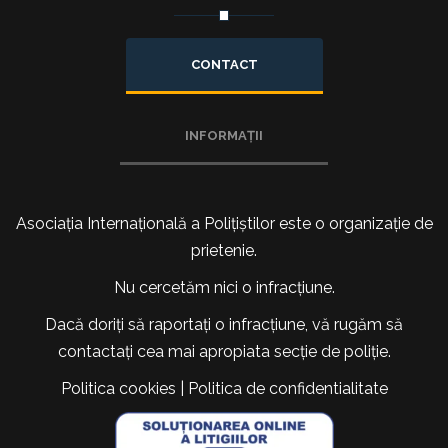
CONTACT
INFORMAȚII
Asociația Internațională a Polițiștilor este o organizație de
prietenie.
Nu cercetăm nici o infracțiune.
Dacă doriți să raportați o infracțiune, vă rugăm să
contactați cea mai apropiata secție de poliție.
Politica cookies
|
Politica de confidentialitate