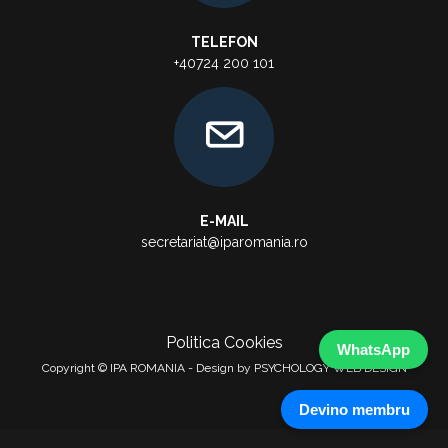
TELEFON
+40724 200 101
E-MAIL
secretariat@iparomania.ro
Politica Cookies
WhatsApp
Copyright © IPA ROMANIA - Design by PSYCHOLOGY WEB DESIGN
Devino membru