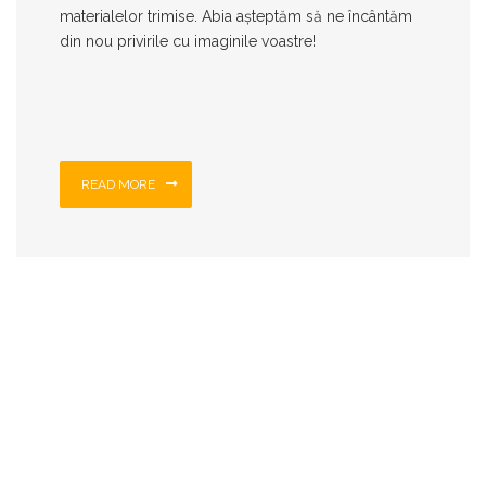
materialelor trimise. Abia așteptăm să ne încântăm
din nou privirile cu imaginile voastre!
READ MORE