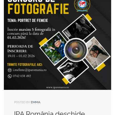
POSTED BY
EMMA
IPA România deschide