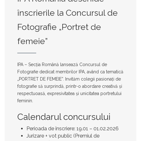
înscrierile la Concursul de
Fotografie „Portret de
femeie”
IPA – Secția Română lansează
Concursul de
Fotografie dedicat membrilor IPA
, având ca tematică
„PORTRET DE FEMEIE”
. Invităm colegii pasionați de
fotografie să surprindă, printr-o abordare creativă și
respectuoasă, expresivitatea și unicitatea portretului
feminin.
Calendarul concursului
Perioada de înscriere:
19.01 – 01.02.2026
Jurizare + vot public (Premiul de