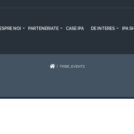
ESPRE NOI
PARTENERIATE
CASE IPA
DE INTERES
IPA S
| TRIBE_EVENTS