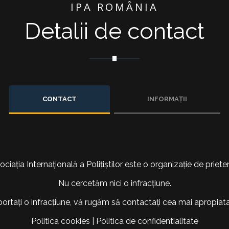
IPA ROMÂNIA
Detalii de contact
CONTACT
INFORMAȚII
ociația Internațională a Polițiștilor este o organizație de prieten
Nu cercetăm nici o infracțiune.
portați o infracțiune, vă rugăm să contactați cea mai apropiata 
Politica cookies
|
Politica de confidentialitate