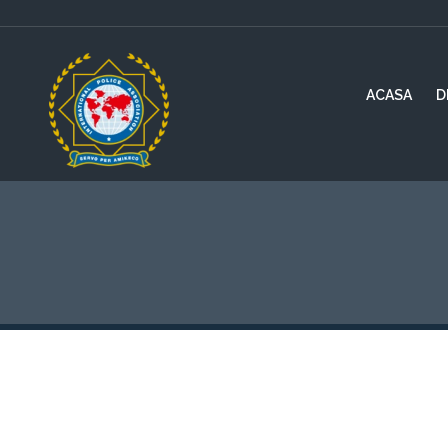
ACASA
D