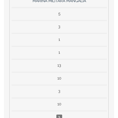
MARINA MILITARA MANGALIA
5
3
1
1
13
10
3
10
3.