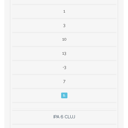
1
3
10
13
-3
7
5.
IPA 6 CLUJ