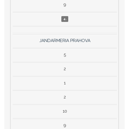
9
4.
JANDARMERIA PRAHOVA
5
2
1
2
10
9