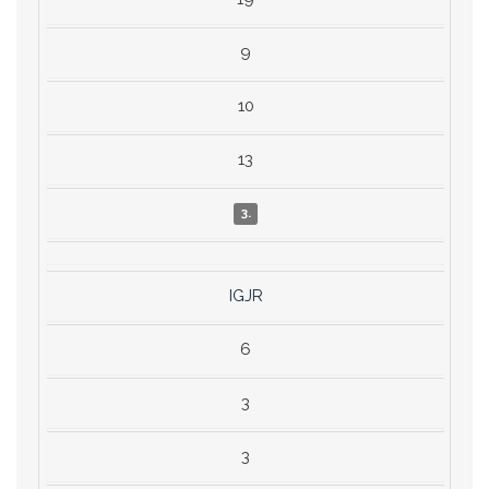
9
10
13
3.
IGJR
6
3
3