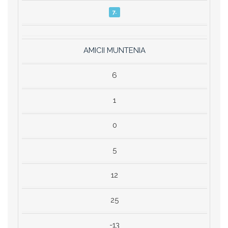
7.
AMICII MUNTENIA
6
1
0
5
12
25
-13