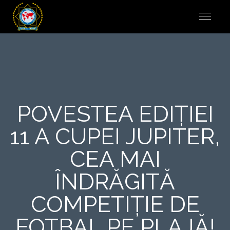
POVESTEA EDIȚIEI
11 A CUPEI JUPITER,
CEA MAI
ÎNDRĂGITĂ
COMPETIȚIE DE
FOTBAL PE PLAJĂ!