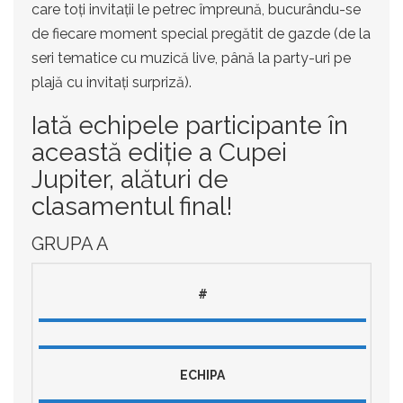
care toți invitații le petrec împreună, bucurându-se
de fiecare moment special pregătit de gazde (de la
seri tematice cu muzică live, până la party-uri pe
plajă cu invitați surpriză).
Iată echipele participante în
această ediție a Cupei
Jupiter, alături de
clasamentul final!
GRUPA A
#
ECHIPA