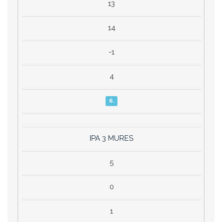
13
14
-1
4
6.
IPA 3 MURES
5
0
1