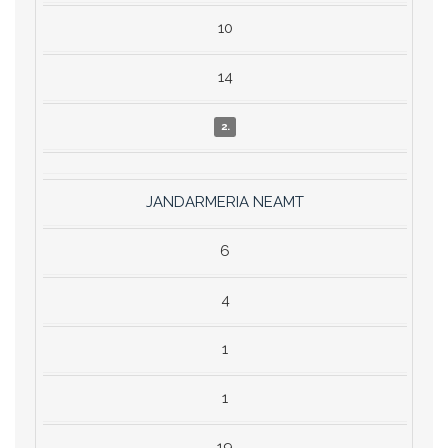
10
14
2.
JANDARMERIA NEAMT
6
4
1
1
19