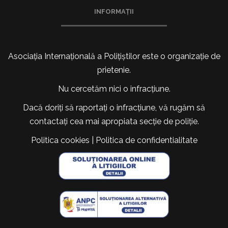
INFORMAȚII
Asociația Internațională a Polițiștilor este o organizație de
prietenie.
Nu cercetăm nici o infracțiune.
Dacă doriți să raportați o infracțiune, vă rugăm să
contactați cea mai apropiata secție de poliție.
Politica cookies
|
Politica de confidentialitate