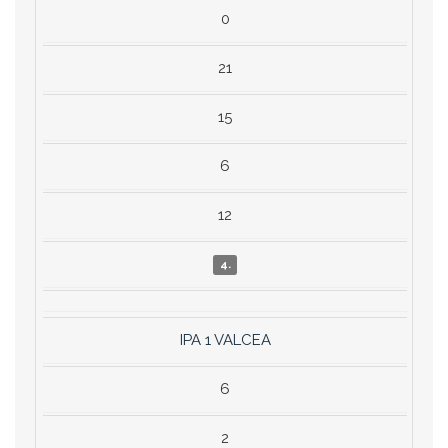
0
21
15
6
12
4.
IPA 1 VALCEA
6
2