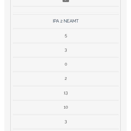
IPA 2 NEAMT
5
3
0
2
13
10
3