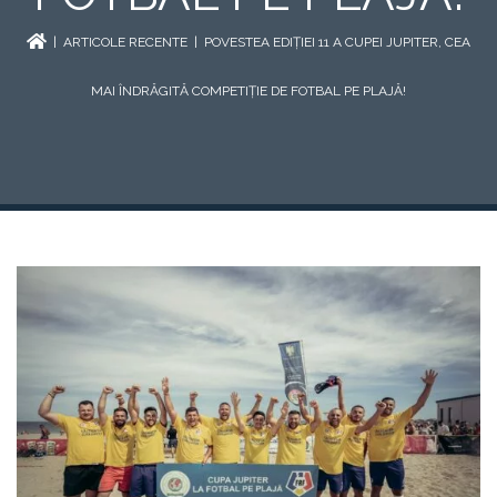
|
ARTICOLE RECENTE
| POVESTEA EDIȚIEI 11 A CUPEI JUPITER, CEA
MAI ÎNDRĂGITĂ COMPETIȚIE DE FOTBAL PE PLAJĂ!