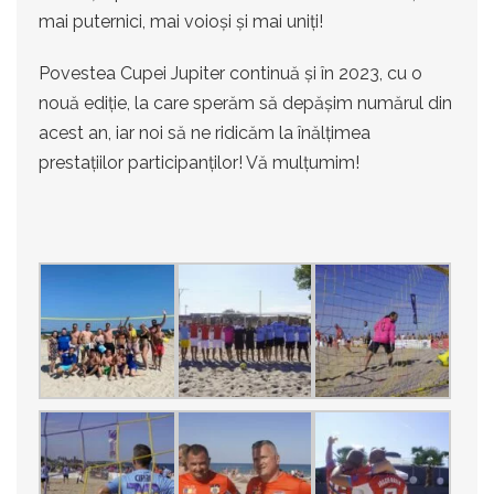
mai puternici, mai voioși și mai uniți!
Povestea Cupei Jupiter continuă și în 2023, cu o
nouă ediție, la care sperăm să depășim numărul din
acest an, iar noi să ne ridicăm la înălțimea
prestațiilor participanților! Vă mulțumim!