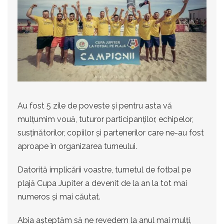
Au fost 5 zile de poveste și pentru asta vă
mulțumim vouă, tuturor participanților, echipelor,
susținătorilor, copiilor și partenerilor care ne-au fost
aproape în organizarea turneului.
Datorită implicării voastre, turnetul de fotbal pe
plajă Cupa Jupiter a devenit de la an la tot mai
numeros și mai căutat.
Abia așteptăm să ne revedem la anul mai mulți,