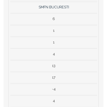
SMFN BUCURESTI
6
1
1
4
13
17
-4
4