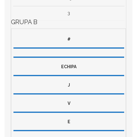
3
GRUPA B
#
ECHIPA
J
V
E