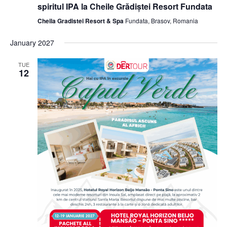
spiritul IPA la Cheile Grădiștei Resort Fundata
Cheila Gradistei Resort & Spa
Fundata, Brasov, Romania
January 2027
TUE
12