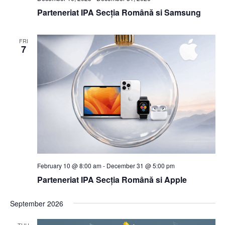
Parteneriat IPA Secția Română si Samsung
FRI
7
February 10 @ 8:00 am
-
December 31 @ 5:00 pm
Parteneriat IPA Secția Română si Apple
September 2026
THU