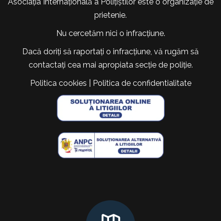
Asociația Internațională a Polițiștilor este o organizație de
prietenie.
Nu cercetăm nici o infracțiune.
Dacă doriți să raportați o infracțiune, vă rugăm să
contactați cea mai apropiata secție de poliție.
Politica cookies
|
Politica de confidentialitate