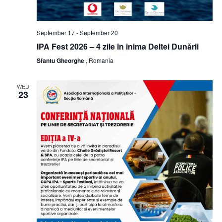
September 17
-
September 20
IPA Fest 2026 – 4 zile în inima Deltei Dunării
Sfantu Gheorghe
, Romania
WED
23