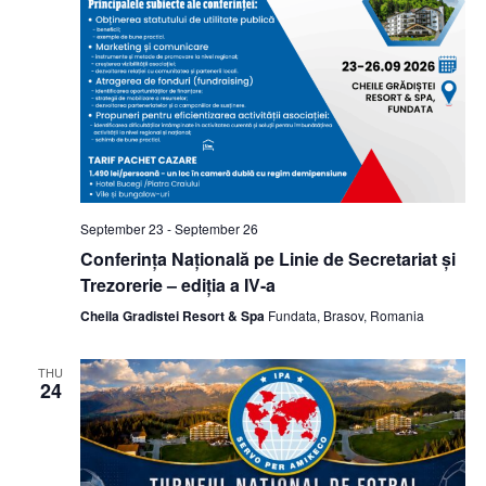
September 23
-
September 26
Conferința Națională pe Linie de Secretariat și
Trezorerie – ediția a IV-a
Cheila Gradistei Resort & Spa
Fundata, Brasov, Romania
THU
24